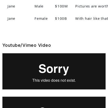
Jane
Male
$100M
Pictures are wort
Jane
Female
$100B
With hair like th
Youtube/Vimeo Video