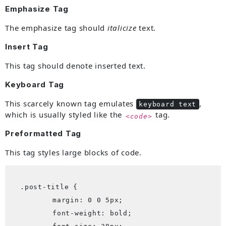
Emphasize Tag
The emphasize tag should
italicize
text.
Insert Tag
This tag should denote
inserted
text.
Keyboard Tag
This scarcely known tag emulates
,
keyboard text
which is usually styled like the
tag.
<code>
Preformatted Tag
This tag styles large blocks of code.
.post-title {

	margin: 0 0 5px;

	font-weight: bold;
