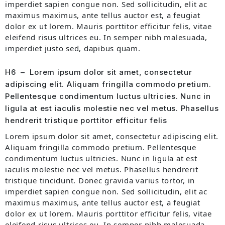
imperdiet sapien congue non. Sed sollicitudin, elit ac
maximus maximus, ante tellus auctor est, a feugiat
dolor ex ut lorem. Mauris porttitor efficitur felis, vitae
eleifend risus ultrices eu. In semper nibh malesuada,
imperdiet justo sed, dapibus quam.
H6 – Lorem ipsum dolor sit amet, consectetur
adipiscing elit. Aliquam fringilla commodo pretium.
Pellentesque condimentum luctus ultricies. Nunc in
ligula at est iaculis molestie nec vel metus. Phasellus
hendrerit tristique porttitor efficitur felis
Lorem ipsum dolor sit amet, consectetur adipiscing elit.
Aliquam fringilla commodo pretium. Pellentesque
condimentum luctus ultricies. Nunc in ligula at est
iaculis molestie nec vel metus. Phasellus hendrerit
tristique tincidunt. Donec gravida varius tortor, in
imperdiet sapien congue non. Sed sollicitudin, elit ac
maximus maximus, ante tellus auctor est, a feugiat
dolor ex ut lorem. Mauris porttitor efficitur felis, vitae
eleifend risus ultrices eu. In semper nibh malesuada,