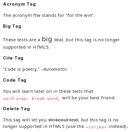
Acronym Tag
The acronym
ftw
stands for “for the win”.
Big Tag
big
These tests are a
deal, but this tag is no longer
supported in HTML5.
Cite Tag
“Code is poetry.” –
Automattic
Code Tag
You will learn later on in these tests that
will be your best friend.
word-wrap: break-word;
Delete Tag
This tag will let you
strikeout text
, but this tag is no
longer supported in HTML5 (use the
instead).
<strike>