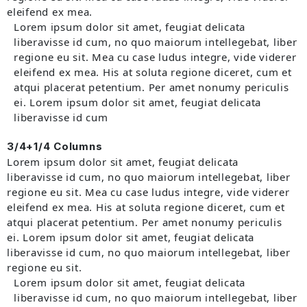
eleifend ex mea.
Lorem ipsum dolor sit amet, feugiat delicata
liberavisse id cum, no quo maiorum intellegebat, liber
regione eu sit. Mea cu case ludus integre, vide viderer
eleifend ex mea. His at soluta regione diceret, cum et
atqui placerat petentium. Per amet nonumy periculis
ei. Lorem ipsum dolor sit amet, feugiat delicata
liberavisse id cum
3/4+1/4 Columns
Lorem ipsum dolor sit amet, feugiat delicata
liberavisse id cum, no quo maiorum intellegebat, liber
regione eu sit. Mea cu case ludus integre, vide viderer
eleifend ex mea. His at soluta regione diceret, cum et
atqui placerat petentium. Per amet nonumy periculis
ei. Lorem ipsum dolor sit amet, feugiat delicata
liberavisse id cum, no quo maiorum intellegebat, liber
regione eu sit.
Lorem ipsum dolor sit amet, feugiat delicata
liberavisse id cum, no quo maiorum intellegebat, liber