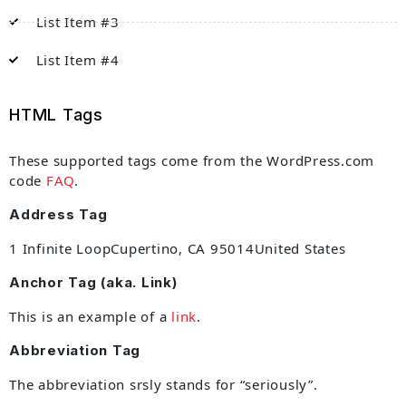
List Item #3
List Item #4
HTML Tags
These supported tags come from the WordPress.com
code
FAQ
.
Address Tag
1 Infinite LoopCupertino, CA 95014United States
Anchor Tag (aka. Link)
This is an example of a
link
.
Abbreviation Tag
The abbreviation
srsly
stands for “seriously”.