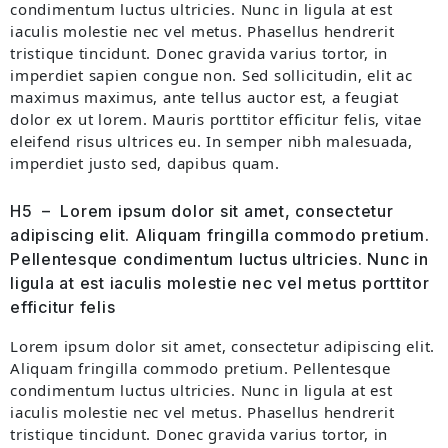
condimentum luctus ultricies. Nunc in ligula at est
iaculis molestie nec vel metus. Phasellus hendrerit
tristique tincidunt. Donec gravida varius tortor, in
imperdiet sapien congue non. Sed sollicitudin, elit ac
maximus maximus, ante tellus auctor est, a feugiat
dolor ex ut lorem. Mauris porttitor efficitur felis, vitae
eleifend risus ultrices eu. In semper nibh malesuada,
imperdiet justo sed, dapibus quam.
H5 – Lorem ipsum dolor sit amet, consectetur
adipiscing elit. Aliquam fringilla commodo pretium.
Pellentesque condimentum luctus ultricies. Nunc in
ligula at est iaculis molestie nec vel metus porttitor
efficitur felis
Lorem ipsum dolor sit amet, consectetur adipiscing elit.
Aliquam fringilla commodo pretium. Pellentesque
condimentum luctus ultricies. Nunc in ligula at est
iaculis molestie nec vel metus. Phasellus hendrerit
tristique tincidunt. Donec gravida varius tortor, in