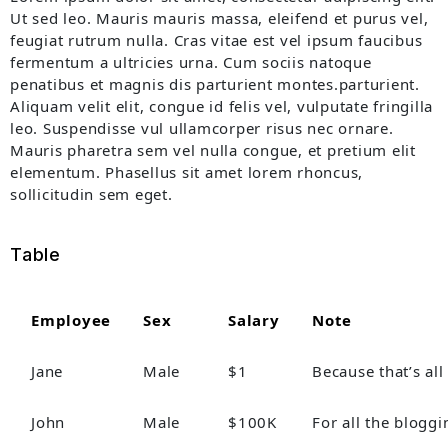
Ut sed leo. Mauris mauris massa, eleifend et purus vel,
feugiat rutrum nulla. Cras vitae est vel ipsum faucibus
fermentum a ultricies urna. Cum sociis natoque
penatibus et magnis dis parturient montes.parturient.
Aliquam velit elit, congue id felis vel, vulputate fringilla
leo. Suspendisse vul ullamcorper risus nec ornare.
Mauris pharetra sem vel nulla congue, et pretium elit
elementum. Phasellus sit amet lorem rhoncus,
sollicitudin sem eget.
Table
Employee
Sex
Salary
Note
Jane
Male
$1
Because that’s all
John
Male
$100K
For all the bloggi