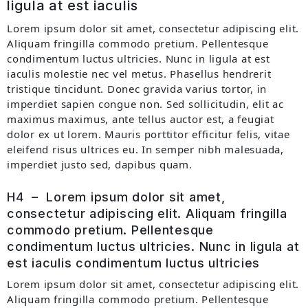
ligula at est iaculis
Lorem ipsum dolor sit amet, consectetur adipiscing elit.
Aliquam fringilla commodo pretium. Pellentesque
condimentum luctus ultricies. Nunc in ligula at est
iaculis molestie nec vel metus. Phasellus hendrerit
tristique tincidunt. Donec gravida varius tortor, in
imperdiet sapien congue non. Sed sollicitudin, elit ac
maximus maximus, ante tellus auctor est, a feugiat
dolor ex ut lorem. Mauris porttitor efficitur felis, vitae
eleifend risus ultrices eu. In semper nibh malesuada,
imperdiet justo sed, dapibus quam.
H4 – Lorem ipsum dolor sit amet,
consectetur adipiscing elit. Aliquam fringilla
commodo pretium. Pellentesque
condimentum luctus ultricies. Nunc in ligula at
est iaculis condimentum luctus ultricies
Lorem ipsum dolor sit amet, consectetur adipiscing elit.
Aliquam fringilla commodo pretium. Pellentesque