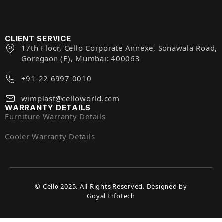
CLIENT SERVICE
17th Floor, Cello Corporate Annexe, Sonawala Road,
Goregaon (E), Mumbai: 400063
+91-22 6997 0010
wimplast@celloworld.com
WARRANTY DETAILS
Furniture Warranty Details
Cooler Warranty Details
© Cello 2025. All Rights Reserved. Designed by
Goyal Infotech